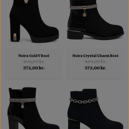
Noira Gold V Boot
Noira Crystal Charm Boot
400,00 kr.
400,00 kr.
372,00 kr.
372,00 kr.