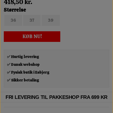
418,50 kr.
Størrelse
36
37
39
KØB NU!
✅ Hurtig levering
✅ Dansk webshop
✅ Fysisk butik i Esbjerg
✅ Sikker betaling
FRI LEVERING TIL PAKKESHOP FRA 699 KR