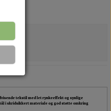
fvisende tekstil med let rynkeeffekt og synlige
Sål i skridsikkert materiale og god støtte omkring