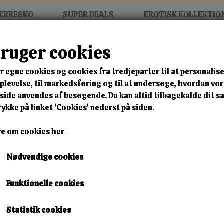
ERRESKO
SUPER DEALS
EROTISK KOLLEKTIO
bruger cookies
r egne cookies og cookies fra tredjeparter til at personalise
levelse, til markedsføring og til at undersøge, hvordan vo
ide anvendes af besøgende. Du kan altid tilbagekalde dit 
rykke på linket 'Cookies' nederst på siden.
e om cookies her
Nødvendige cookies
Funktionelle cookies
Statistik cookies