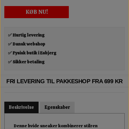
KØB NU!
✅ Hurtig levering
✅ Dansk webshop
✅ Fysisk butik i Esbjerg
✅ Sikker betaling
FRI LEVERING TIL PAKKESHOP FRA 699 KR
Beskrivelse
Egenskaber
Denne hvide sneaker kombinerer stilren