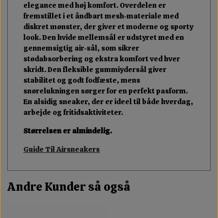
elegance med høj komfort. Overdelen er
fremstillet i et åndbart mesh-materiale med
diskret mønster, der giver et moderne og sporty
look. Den hvide mellemsål er udstyret med en
gennemsigtig air-sål, som sikrer
stødabsorbering og ekstra komfort ved hver
skridt. Den fleksible gummiydersål giver
stabilitet og godt fodfæste, mens
snørelukningen sørger for en perfekt pasform.
En alsidig sneaker, der er ideel til både hverdag,
arbejde og fritidsaktiviteter.
Størrelsen er almindelig.
Guide Til Airsneakers
Andre Kunder så også