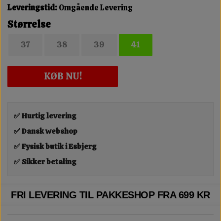
Leveringstid:
Omgående Levering
Størrelse
37
38
39
41
KØB NU!
✅ Hurtig levering
✅ Dansk webshop
✅ Fysisk butik i Esbjerg
✅ Sikker betaling
FRI LEVERING TIL PAKKESHOP FRA 699 KR