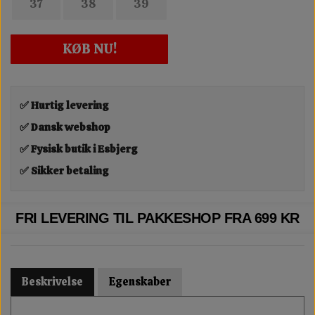
37
38
39
KØB NU!
✅ Hurtig levering
✅ Dansk webshop
✅ Fysisk butik i Esbjerg
✅ Sikker betaling
FRI LEVERING TIL PAKKESHOP FRA 699 KR
Beskrivelse
Egenskaber