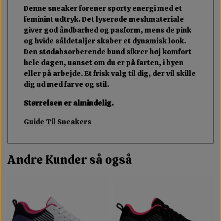
Denne sneaker forener sporty energi med et
feminint udtryk. Det lyserøde meshmateriale
giver god åndbarhed og pasform, mens de pink
og hvide såldetaljer skaber et dynamisk look.
Den stødabsorberende bund sikrer høj komfort
hele dagen, uanset om du er på farten, i byen
eller på arbejde. Et frisk valg til dig, der vil skille
dig ud med farve og stil.
Størrelsen er almindelig.
Guide Til Sneakers
Andre Kunder så også